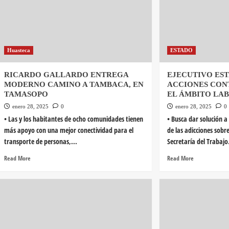
Huasteca
ESTADO
RICARDO GALLARDO ENTREGA
EJECUTIVO ES
MODERNO CAMINO A TAMBACA, EN
ACCIONES CON
TAMASOPO
EL ÁMBITO LA
enero 28, 2025
0
enero 28, 2025
0
• Las y los habitantes de ocho comunidades tienen
• Busca dar solución a
más apoyo con una mejor conectividad para el
de las adicciones sobr
transporte de personas,...
Secretaría del Trabajo.
Read More
Read More