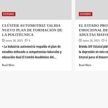
ESTADO
ESTADO
CLÚSTER AUTOMOTRIZ VALIDA
EL ESTADO PR
NUEVO PLAN DE FORMACIÓN DE
EMOCIONAL DE
LA POLITÉCNICA
ADULTAS MAYO
enero 28, 2025
0
enero 28, 2025
0
• La industria automotriz respalda el plan de
Brinda DIF Estatal plá
estudios enfocado a competencias laborales y
la depresión en este s
educación dual El Comité Académico del...
Estatal para el Desarro
Read More
Read More