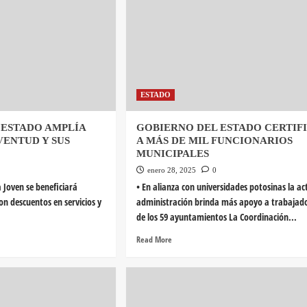
ESTADO
 ESTADO AMPLÍA
GOBIERNO DEL ESTADO CERTIF
VENTUD Y SUS
A MÁS DE MIL FUNCIONARIOS
MUNICIPALES
enero 28, 2025
0
a Joven se beneficiará
• En alianza con universidades potosinas la ac
n descuentos en servicios y
administración brinda más apoyo a trabajad
de los 59 ayuntamientos La Coordinación...
Read More