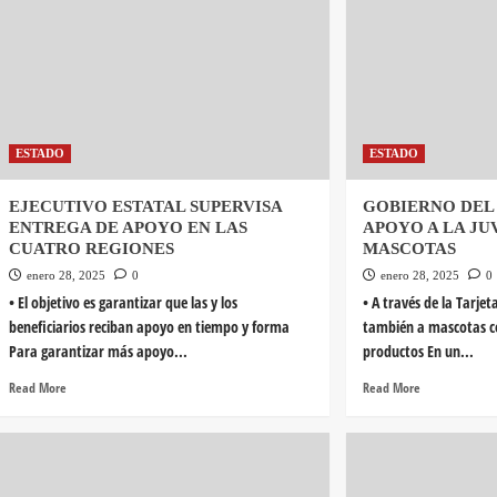
ESTADO
ESTADO
EJECUTIVO ESTATAL SUPERVISA
GOBIERNO DEL
ENTREGA DE APOYO EN LAS
APOYO A LA JU
CUATRO REGIONES
MASCOTAS
enero 28, 2025
0
enero 28, 2025
0
• El objetivo es garantizar que las y los
• A través de la Tarjet
beneficiarios reciban apoyo en tiempo y forma
también a mascotas co
Para garantizar más apoyo...
productos En un...
Read More
Read More