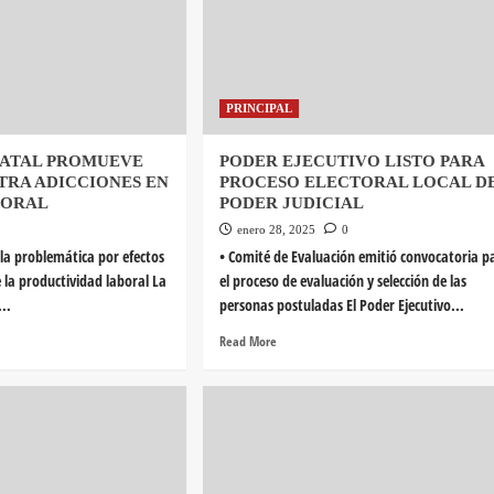
PRINCIPAL
TATAL PROMUEVE
PODER EJECUTIVO LISTO PARA
TRA ADICCIONES EN
PROCESO ELECTORAL LOCAL D
BORAL
PODER JUDICIAL
enero 28, 2025
0
 la problemática por efectos
• Comité de Evaluación emitió convocatoria p
e la productividad laboral La
el proceso de evaluación y selección de las
..
personas postuladas El Poder Ejecutivo...
Read More