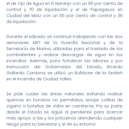
el de Ojo de Agua en El Naranjo con un 90 por ciento de
control y 70 de liquidación y el de Papagayos en
Ciudad del Maíz con un 65 por ciento de control y 35
de liquidación.
Durante el sábado se continuó trabajando con las dos
aeronaves MI17 de la Guardia Nacional y de la
Secretaría de Marina, utilizadas para el traslado de los
combatientes y realizar descargas de agua en los
incendios. Además, para fortalecer las labores y por
instrucción del Gobernador del Estado, Ricardo
Gallardo Cardona, se utilizó un Bulldozer de la Sedarh
en el incendio de Ciudad Valles.
Se pide cuidar las áreas naturales evitando realizar
quemas en horarios no permitidos, arrojar colillas de
cigarro o botellas de vidrio en carreteras. Por su parte,
desde el Estado se sigue al pendiente para acercar
más apoyo a las y los potosinos atendiendo cualquier
riesgo para su bienestar y el de su entorno.