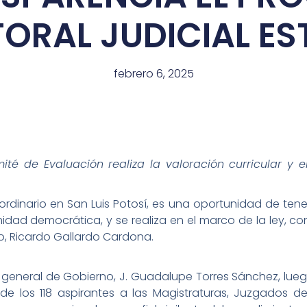
TORAL JUDICIAL ES
febrero 6, 2025
ité de Evaluación realiza la valoración curricular y el
raordinario en San Luis Potosí, es una oportunidad de te
imidad democrática, y se realiza en el marco de la ley, c
o, Ricardo Gallardo Cardona.
rio general de Gobierno, J. Guadalupe Torres Sánchez, lue
 de los 118 aspirantes a las Magistraturas, Juzgados d