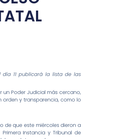
TATAL
 día 11 publicará la lista de las
ner un Poder Judicial más cercano,
on orden y transparencia, como lo
go de que este miércoles dieron a
e Primera Instancia y Tribunal de