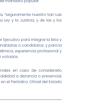
o del mandato popular.
ca, “seguramente nuestro San Luis
 Ley y la Justicia, y de las y los
Ejecutivo para integrar la lista y
andidatas o candidatos; y para la
démica, experiencia profesional y
r votados.
onales en caso de considerarlo
odalidad a distancia o presencial,
en el Periódico Oficial del Estado