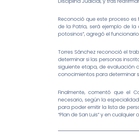
Disciplina Judicial, y tras reafir
Reconoció que este proceso es hi
de la Patria, será ejemplo de la 
potosinos”, agregó el funcionario
Torres Sánchez reconoció el traba
determinar si las personas inscr
siguiente etapa, de evaluación c
conocimientos para determinar s
Finalmente, comentó que el Co
necesario, según la especialidad 
para poder emitir la lista de per
“Plan de San Luis” y en cualquie