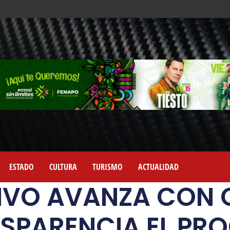
ESTADO
CULTURA
TURISMO
ACTUALIDAD
IVO AVANZA CON 
SPARENCIA EL PR