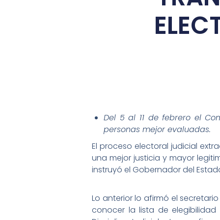
ELEC
Del 5 al 11 de febrero el Com
personas mejor evaluadas.
El proceso electoral judicial ext
una mejor justicia y mayor legit
instruyó el Gobernador del Estad
Lo anterior lo afirmó el secreta
conocer la lista de elegibilidad