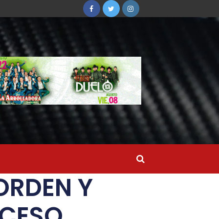
ORDEN Y
OCESO