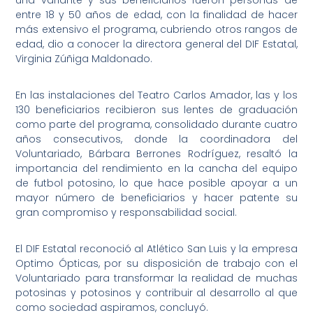
una variante y sus beneficiarios fueron personas de
entre 18 y 50 años de edad, con la finalidad de hacer
más extensivo el programa, cubriendo otros rangos de
edad, dio a conocer la directora general del DIF Estatal,
Virginia Zúñiga Maldonado.
En las instalaciones del Teatro Carlos Amador, las y los
130 beneficiarios recibieron sus lentes de graduación
como parte del programa, consolidado durante cuatro
años consecutivos, donde la coordinadora del
Voluntariado, Bárbara Berrones Rodríguez, resaltó la
importancia del rendimiento en la cancha del equipo
de futbol potosino, lo que hace posible apoyar a un
mayor número de beneficiarios y hacer patente su
gran compromiso y responsabilidad social.
El DIF Estatal reconoció al Atlético San Luis y la empresa
Optimo Ópticas, por su disposición de trabajo con el
Voluntariado para transformar la realidad de muchas
potosinas y potosinos y contribuir al desarrollo al que
como sociedad aspiramos, concluyó.