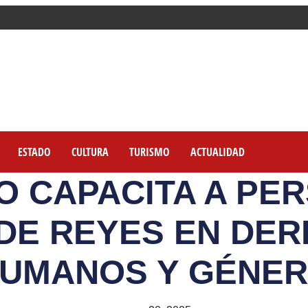
ESTADO
CULTURA
TURISMO
ACTUALIDAD
O CAPACITA A PE
 DE REYES EN DE
UMANOS Y GÉNE