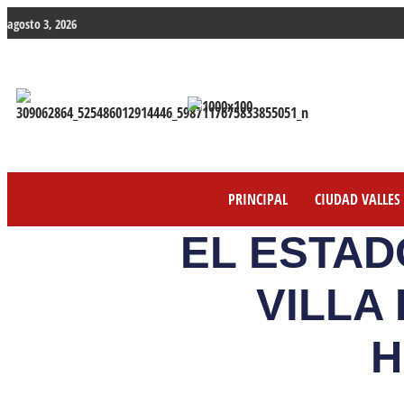
agosto 3, 2026
PRINCIPAL
CIUDAD VALLES
EL ESTAD
VILLA
H