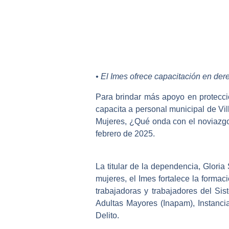
• El Imes ofrece capacitación en de
Para brindar más apoyo en protecció
capacita a personal municipal de Vi
Mujeres, ¿Qué onda con el noviazgo
febrero de 2025.
La titular de la dependencia, Gloria 
mujeres, el Imes fortalece la formac
trabajadoras y trabajadores del Sis
Adultas Mayores (Inapam), Instancia
Delito.