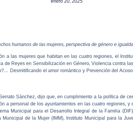
enero 20, 2025
rechos humanos de las mujeres, perspectiva de género e igualda
n a las mujeres que habitan en las cuatro regiones, el Institu
lla de Reyes en Sensibilización en Género, Violencia contra 
?… Desmitificando el amor romántico y Prevención del Acoso
Serrato Sánchez, dijo que, en cumplimiento a la política de cer
ión a personal de los ayuntamientos en las cuatro regiones, y d
tema Municipal para el Desarrollo Integral de la Familia (DIF)
 Municipal de la Mujer (IMM), Instituto Municipal para la Ju