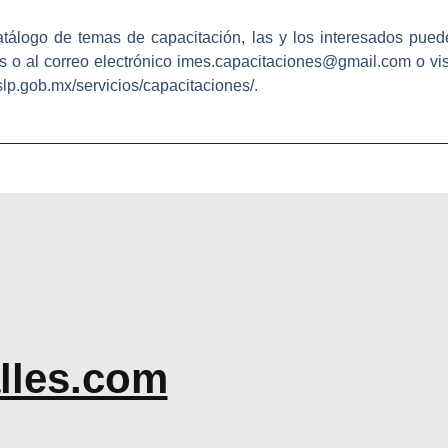
tálogo de temas de capacitación, las y los interesados pue
s o al correo electrónico imes.capacitaciones@gmail.com o visita
.slp.gob.mx/servicios/capacitaciones/.
lles.com