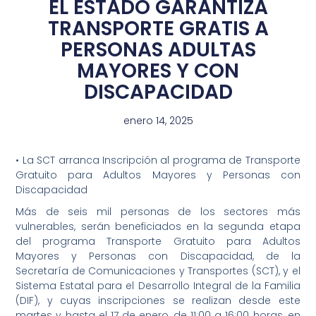
EL ESTADO GARANTIZA
TRANSPORTE GRATIS A
PERSONAS ADULTAS
MAYORES Y CON
DISCAPACIDAD
enero 14, 2025
• La SCT arranca Inscripción al programa de Transporte
Gratuito para Adultos Mayores y Personas con
Discapacidad
Más de seis mil personas de los sectores más
vulnerables, serán beneficiados en la segunda etapa
del programa Transporte Gratuito para Adultos
Mayores y Personas con Discapacidad, de la
Secretaría de Comunicaciones y Transportes (SCT), y el
Sistema Estatal para el Desarrollo Integral de la Familia
(DIF), y cuyas inscripciones se realizan desde este
martes y hasta el 17 de enero, de 11:00 a 16:00 horas, en