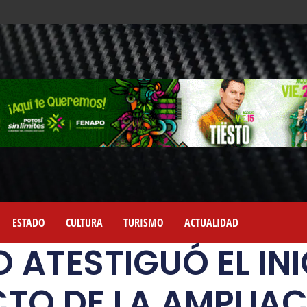
ESTADO
CULTURA
TURISMO
ACTUALIDAD
 ATESTIGUÓ EL INI
TO DE LA AMPLIAC