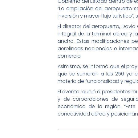
Gobierno del Estado dentro de e
“La ampliación del aeropuerto 
inversión y mayor flujo turístico”
El director del aeropuerto, Davi
integral de la terminal aérea y 
ancho. Estas modificaciones p
aerolíneas nacionales e interna
comercio.
Asimismo, se informó que el proy
que se sumarán a las 256 ya ex
materia de funcionalidad y regul
El evento reunió a presidentes m
y de corporaciones de segurid
económico de la región. “Este
conectividad aérea y posicionán