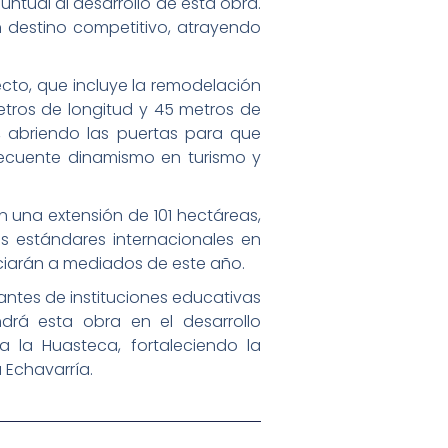
tual al desarrollo de esta obra.
 destino competitivo, atrayendo
ecto, que incluye la remodelación
metros de longitud y 45 metros de
 abriendo las puertas para que
nsecuente dinamismo en turismo y
n una extensión de 101 hectáreas,
s estándares internacionales en
iciarán a mediados de este año.
antes de instituciones educativas
drá esta obra en el desarrollo
 la Huasteca, fortaleciendo la
 Echavarría.