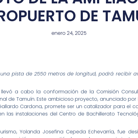
ROPUERTO DE TAM
enero 24, 2025
una pista de 2550 metros de longitud, podrá recibir a
 llevó a cabo la conformación de la Comisión Consul
nal de Tamuín. Este ambicioso proyecto, anunciado por
allardo Cardona, promete ser un catalizador para el c
n las instalaciones del Centro de Bachillerato Tecnoló
 Turismo, Yolanda Josefina Cepeda Echevarría, fue d