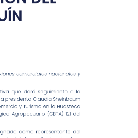
UÍN
viones comerciales nacionales y
tiva que dará seguimiento a la
 la presidenta Claudia Sheinbaum
omercio y turismo en la Huasteca
gico Agropecuario (CBTA) 121 del
esignada como representante del