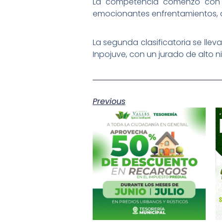
La competencia comenzó con los
emocionantes enfrentamientos, d
La segunda clasificatoria se llev
Inpojuve, con un jurado de alto 
Previous