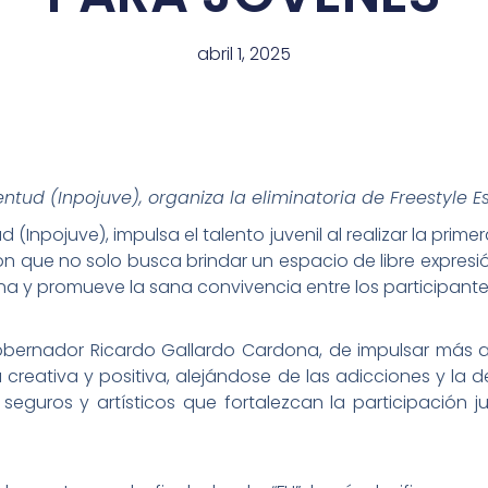
abril 1, 2025
ventud (Inpojuve), organiza la eliminatoria de Freestyle Es
d (Inpojuve), impulsa el talento juvenil al realizar la primer
n que no solo busca brindar un espacio de libre expresión
a y promueve la sana convivencia entre los participante
Gobernador Ricardo Gallardo Cardona, de impulsar más a
reativa y positiva, alejándose de las adicciones y la 
guros y artísticos que fortalezcan la participación ju