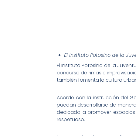
El Instituto Potosino de la Ju
El Instituto Potosino de la Juventu
concurso de rimas e improvisació
también fomenta la cultura urban
Acorde con la instrucción del 
puedan desarrollarse de manera c
dedicada a promover espacios se
respetuoso.