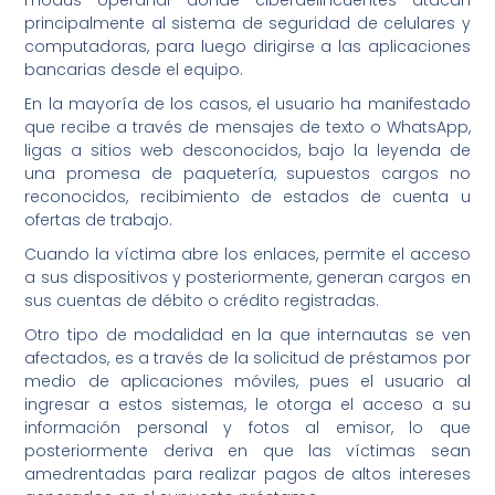
modus operandi donde ciberdelincuentes atacan
principalmente al sistema de seguridad de celulares y
computadoras, para luego dirigirse a las aplicaciones
bancarias desde el equipo.
En la mayoría de los casos, el usuario ha manifestado
que recibe a través de mensajes de texto o WhatsApp,
ligas a sitios web desconocidos, bajo la leyenda de
una promesa de paquetería, supuestos cargos no
reconocidos, recibimiento de estados de cuenta u
ofertas de trabajo.
Cuando la víctima abre los enlaces, permite el acceso
a sus dispositivos y posteriormente, generan cargos en
sus cuentas de débito o crédito registradas.
Otro tipo de modalidad en la que internautas se ven
afectados, es a través de la solicitud de préstamos por
medio de aplicaciones móviles, pues el usuario al
ingresar a estos sistemas, le otorga el acceso a su
información personal y fotos al emisor, lo que
posteriormente deriva en que las víctimas sean
amedrentadas para realizar pagos de altos intereses