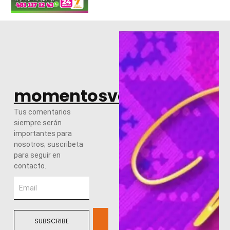
momentosvalles.com
Tus comentarios
siempre serán
importantes para
nosotros; suscribeta
para seguir en
contacto.
SUBSCRIBE