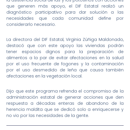
la asistencia social de las y los potosinos con acciones
que generen más apoyo, el DIF Estatal realizó un
diagnóstico participativo para dar solución a las
necesidades que cada comunidad define por
considerarlo necesario.
La directora del DIF Estatal, Virginia Zúñiga Maldonado,
destacó que con este apoyo las viviendas podrán
tener espacios dignos para la preparación de
alimentos a la par de evitar afectaciones en la salud
por el uso frecuente de fogones y la contaminación
por el uso desmedido de leña que causa también
afectaciones en la vegetación local.
Dijo que este programa refrenda el compromiso de la
administración estatal de generar acciones que den
respuesta a décadas enteras de abandono de la
herencia maldita que se dedicó solo a enriquecerse y
no vio por las necesidades de la gente.