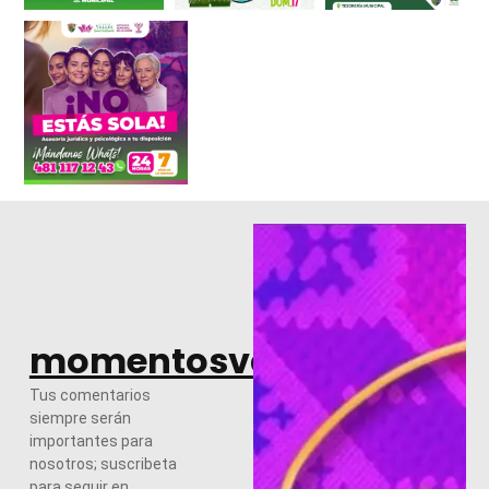
momentosvalles.com
Tus comentarios
siempre serán
importantes para
nosotros; suscribeta
para seguir en