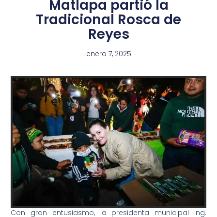
Matlapa partió la
Tradicional Rosca de
Reyes
enero 7, 2025
Con gran entusiasmo, la presidenta municipal Ing.