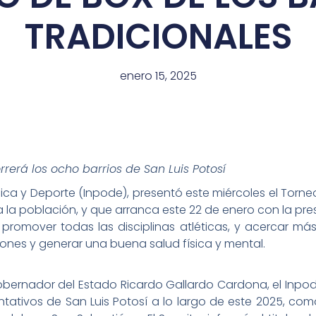
TRADICIONALES
enero 15, 2025
rrerá los ocho barrios de San Luis Potosí
Física y Deporte (Inpode), presentó este miércoles el Torne
 la población, y que arranca este 22 de enero con la pre
promover todas las disciplinas atléticas, y acercar má
iones y generar una buena salud física y mental.
obernador del Estado Ricardo Gallardo Cardona, el Inpo
tativos de San Luis Potosí a lo largo de este 2025, como 