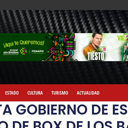
ESTADO
CULTURA
TURISMO
ACTUALIDAD
A GOBIERNO DE E
 DE BOX DE LOS 