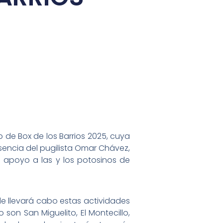
o de Box de los Barrios 2025, cuya
sencia del pugilista Omar Chávez,
s apoyo a las y los potosinos de
de llevará cabo estas actividades
son San Miguelito, El Montecillo,