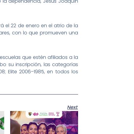
de la dependencia, Jesús Joaquín
á el 22 de enero en el atrio de la
ugares, con lo que promueven una
escuelas que estén afiliados a la
o su inscripción, las categorías
008; Elite 2006–1985, en todos los
Next