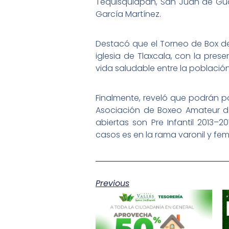
Tequisquiapan, San Juan de Guad
García Martínez.
Destacó que el Torneo de Box de l
iglesia de Tlaxcala, con la pre
vida saludable entre la población
Finalmente, reveló que podrán pa
Asociación de Boxeo Amateur del
abiertas son Pre Infantil 2013–20
casos es en la rama varonil y fem
Previous