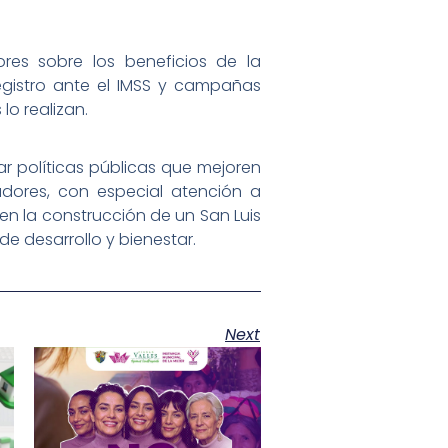
res sobre los beneficios de la
registro ante el IMSS y campañas
lo realizan.
ar políticas públicas que mejoren
adores, con especial atención a
en la construcción de un San Luis
e desarrollo y bienestar.
Next