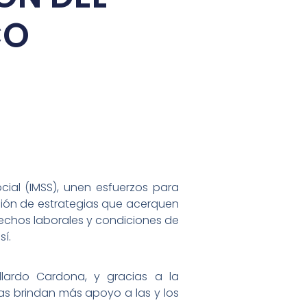
CO
ocial (IMSS), unen esfuerzos para
ación de estrategias que acerquen
rechos laborales y condiciones de
sí.
llardo Cardona, y gracias a la
ias brindan más apoyo a las y los