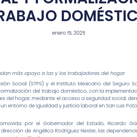
RABAJO DOMÉSTI
enero 15, 2025
indan más apoyo a las y los trabajadores del hogar
isión Social (STPS) y el Instituto Mexicano del Seguro S
a formalización del trabajo doméstico, con la implement
es del hogar, mediante el acceso a seguridad social, de
 entorno de igualdad y justicia laboral en San Luis Poto
promovida por el Gobernador del Estado, Ricardo Ga
 dirección de Angélica Rodríguez Nester, las dependenc