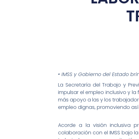
T
• IMSS y Gobierno del Estado br
La Secretaría del Trabajo y Prev
impulsar el empleo inclusivo y l
más apoyo a las y los trabajador
empleo dignas, promoviendo así un
Acorde a la visión inclusiva 
colaboración con el IMSS bajo la