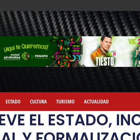
ESTADO
CULTURA
TURISMO
ACTUALIDAD
VE EL ESTADO, IN
AL Y FORMALIZACI