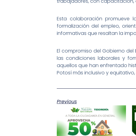
trabajadores, con capacitación, a
Esta colaboración promueve la
formalización del empleo, orien
informativas que resaltan la impo
El compromiso del Gobierno del E
las condiciones laborales y fo
aquellos que han enfrentado hist
Potosí más inclusivo y equitativ
Previous