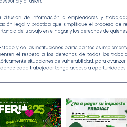
sesoría y difusión.
 difusión de información a empleadores y trabajado
tación legal y práctica que simplifique el proceso de 
rtancia del trabajo en el hogar y los derechos de quienes 
stado y de las instituciones participantes es implement
menten el respeto a los derechos de todos los trabaj
óricamente situaciones de vulnerabilidad, para avanzar 
o, donde cada trabajador tenga acceso a oportunidades d