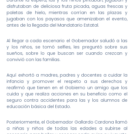
Durante la espera, las y los niños pintaban, jugaban y
disfrutaban de deliciosa fruta picada, aguas frescas y
paletas de hielo, mientras corrían en las plazas y
jugaban con los payasos que amenizaban el evento,
antes de la llegada del Mandatario Estatal.
Al llegar a cada escenario el Gobernador saludó a las
y los niños, se tomó selfies, les preguntó sobre sus
sueños, sobre lo que buscan ser cuando crezcan y
convivió con las familias.
Aquí exhortó a madres, padres y docentes a cuidar la
infancia y promover el respeto a sus derechos y
reafirmó que tienen en el Gobierno un amigo que los
cuida y que realiza acciones en su beneficio como el
seguro contra accidentes para las y los alumnos de
educación básica del Estado.
Posteriormente, el Gobernador Gallardo Cardona llamó
a niñas y niños de todas las edades a subirse al