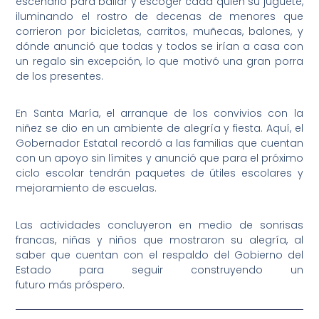
escenario para bailar y escoger cada quien su juguete,
iluminando el rostro de decenas de menores que
corrieron por bicicletas, carritos, muñecas, balones, y
dónde anunció que todas y todos se irían a casa con
un regalo sin excepción, lo que motivó una gran porra
de los presentes.
En Santa María, el arranque de los convivios con la
niñez se dio en un ambiente de alegría y fiesta. Aquí, el
Gobernador Estatal recordó a las familias que cuentan
con un apoyo sin límites y anunció que para el próximo
ciclo escolar tendrán paquetes de útiles escolares y
mejoramiento de escuelas.
Las actividades concluyeron en medio de sonrisas
francas, niñas y niños que mostraron su alegría, al
saber que cuentan con el respaldo del Gobierno del
Estado para seguir construyendo un
futuro más próspero.