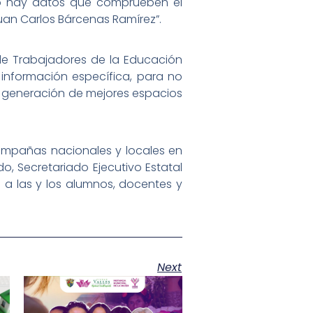
no hay datos que comprueben el
uan Carlos Bárcenas Ramírez”.
l de Trabajadores de la Educación
 información específica, para no
la generación de mejores espacios
campañas nacionales y locales en
do, Secretariado Ejecutivo Estatal
 a las y los alumnos, docentes y
Next