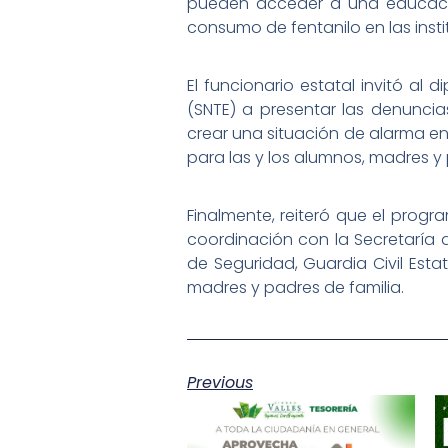
pueden acceder a una educació
consumo de fentanilo en las inst
El funcionario estatal invitó al
(SNTE) a presentar las denuncia
crear una situación de alarma en
para las y los alumnos, madres y 
Finalmente, reiteró que el prog
coordinación con la Secretaría de
de Seguridad, Guardia Civil Est
madres y padres de familia.
Previous