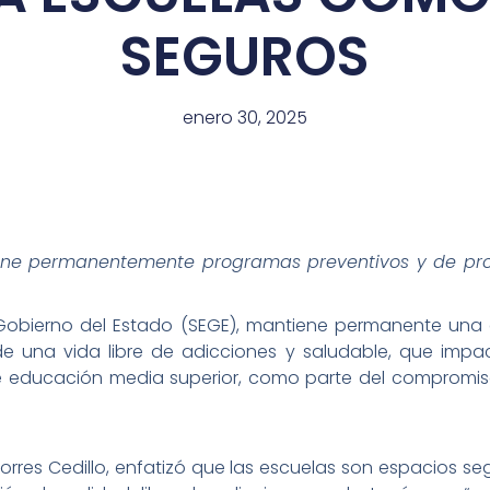
SEGUROS
enero 30, 2025
iene permanentemente programas preventivos y de pr
obierno del Estado (SEGE), mantiene permanente una es
de una vida libre de adicciones y saludable, que imp
e educación media superior, como parte del compromiso
 Torres Cedillo, enfatizó que las escuelas son espacios s