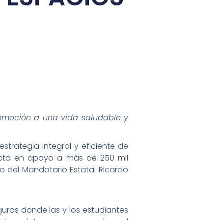
omoción a una vida saludable y
trategia integral y eficiente de
acta en apoyo a más de 250 mil
 del Mandatario Estatal Ricardo
eguros donde las y los estudiantes