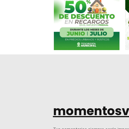
momentosv