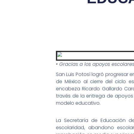
• Gracias a los apoyos escolares
San Luis Potosí logró progresar 
de México al cierre del ciclo e
encabeza Ricardo Gallardo Card
través de la entrega de apoyos e
modelo educativo.
La Secretaría de Educación d
escolaridad, abandono escolar