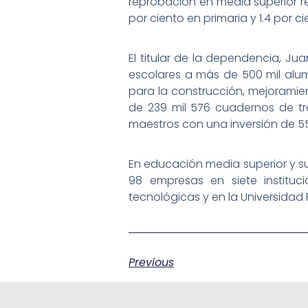
reprobación en media superior 
por ciento en primaria y 1.4 por c
El titular de la dependencia, Ju
escolares a más de 500 mil alum
para la construcción, mejoramien
de 239 mil 576 cuadernos de tra
maestros con una inversión de 55
En educación media superior y su
98 empresas en siete instituc
tecnológicas y en la Universidad P
Previous