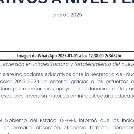
enero 1, 2025
, inversión en infraestructura y fortalecimiento del nu
en siete indicadores educativos ante la Secretaría de Edu
scolar 2023-2024. Lo anterior gracias a los esfuerzos 
ona por acercar más apoyo a la educación de las niñ
scolares, inversión histórica en infraestructura educati
el Gobierno del Estado (SEGE), informó que los ind
 en primaria, absorción, eficiencia terminal, aband