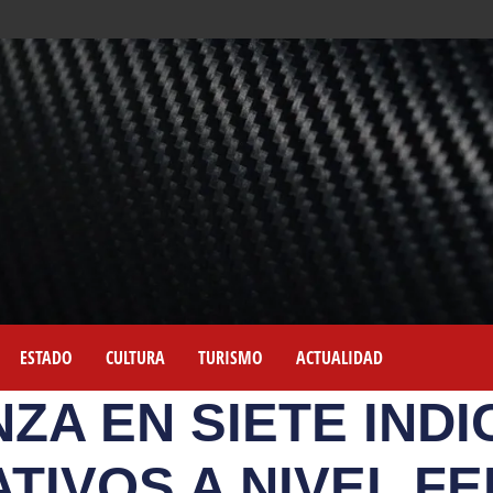
ESTADO
CULTURA
TURISMO
ACTUALIDAD
NZA EN SIETE IND
TIVOS A NIVEL F