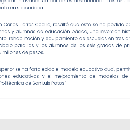
registraron avances importantes destacando la disminuc
iento en secundaria.
an Carlos Torres Cedillo, resaltó que esto se ha podido
nas y alumnas de educación básica, una inversión hist
to, rehabilitación y equipamiento de escuelas en tres a
bajo para las y los alumnos de los seis grados de prim
 millones de pesos.
perior se ha fortalecido el modelo educativo dual, per
iones educativas y el mejoramiento de modelos de 
olitécnica de San Luis Potosí.