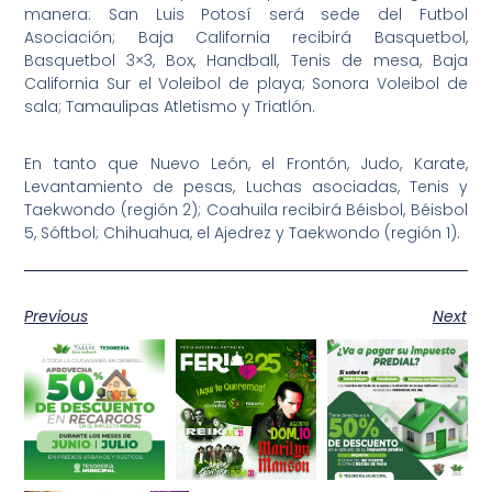
manera: San Luis Potosí será sede del Futbol
Asociación; Baja California recibirá Basquetbol,
Basquetbol 3×3, Box, Handball, Tenis de mesa, Baja
California Sur el Voleibol de playa; Sonora Voleibol de
sala; Tamaulipas Atletismo y Triatlón.
En tanto que Nuevo León, el Frontón, Judo, Karate,
Levantamiento de pesas, Luchas asociadas, Tenis y
Taekwondo (región 2); Coahuila recibirá Béisbol, Béisbol
5, Sóftbol; Chihuahua, el Ajedrez y Taekwondo (región 1).
Previous
Next