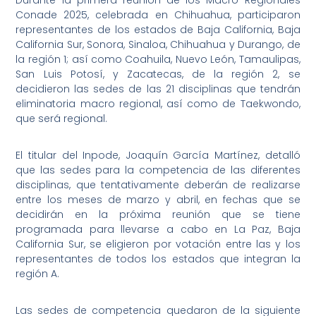
Durante la primera reunión de los Macro Regionales
Conade 2025, celebrada en Chihuahua, participaron
representantes de los estados de Baja California, Baja
California Sur, Sonora, Sinaloa, Chihuahua y Durango, de
la región 1; así como Coahuila, Nuevo León, Tamaulipas,
San Luis Potosí, y Zacatecas, de la región 2, se
decidieron las sedes de las 21 disciplinas que tendrán
eliminatoria macro regional, así como de Taekwondo,
que será regional.
El titular del Inpode, Joaquín García Martínez, detalló
que las sedes para la competencia de las diferentes
disciplinas, que tentativamente deberán de realizarse
entre los meses de marzo y abril, en fechas que se
decidirán en la próxima reunión que se tiene
programada para llevarse a cabo en La Paz, Baja
California Sur, se eligieron por votación entre las y los
representantes de todos los estados que integran la
región A.
Las sedes de competencia quedaron de la siguiente