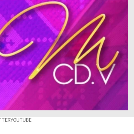
TTER
YOUTUBE