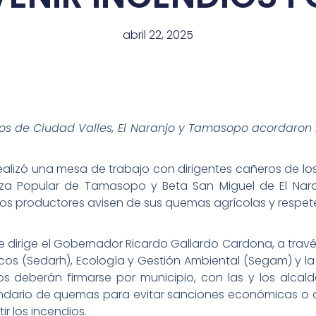
abril 22, 2025
os de Ciudad Valles, El Naranjo y Tamasopo acordaron 
ealizó una mesa de trabajo con dirigentes cañeros de los
anza Popular de Tamasopo y Beta San Miguel de El Na
os productores avisen de sus quemas agrícolas y respet
e dirige el Gobernador Ricardo Gallardo Cardona, a travé
cos (Sedarh), Ecología y Gestión Ambiental (Segam) y la
os deberán firmarse por municipio, con las y los alcal
ndario de quemas para evitar sanciones económicas o ad
r los incendios.