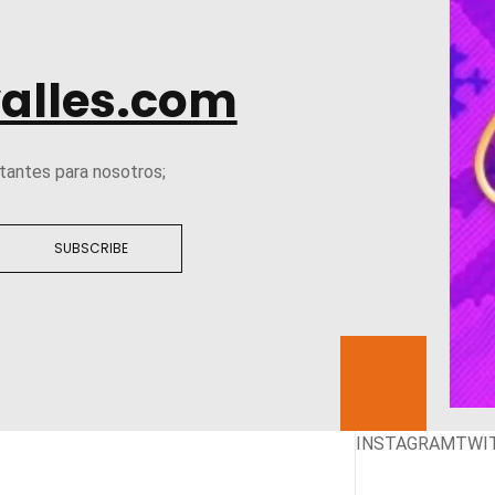
alles.com
tantes para nosotros;
SUBSCRIBE
INSTAGRAM
TWI