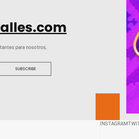
alles.com
tantes para nosotros;
SUBSCRIBE
INSTAGRAM
TWI