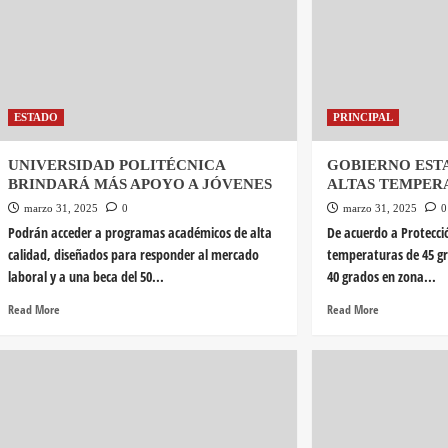
ESTADO
PRINCIPAL
UNIVERSIDAD POLITÉCNICA
GOBIERNO EST
BRINDARÁ MÁS APOYO A JÓVENES
ALTAS TEMPER
marzo 31, 2025
0
marzo 31, 2025
0
Podrán acceder a programas académicos de alta
De acuerdo a Protecció
calidad, diseñados para responder al mercado
temperaturas de 45 gr
laboral y a una beca del 50...
40 grados en zona...
Read More
Read More