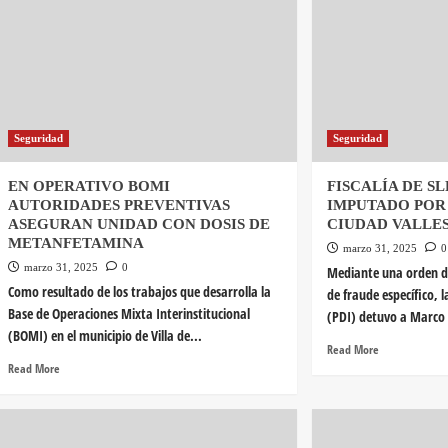
Seguridad
Seguridad
EN OPERATIVO BOMI
FISCALÍA DE SL
AUTORIDADES PREVENTIVAS
IMPUTADO POR
ASEGURAN UNIDAD CON DOSIS DE
CIUDAD VALLE
METANFETAMINA
marzo 31, 2025
0
marzo 31, 2025
0
Mediante una orden de
Como resultado de los trabajos que desarrolla la
de fraude específico, l
Base de Operaciones Mixta Interinstitucional
(PDI) detuvo a Marco 
(BOMI) en el municipio de Villa de...
Read More
Read More