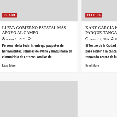
ESTADO
CULTURA
LLEVA GOBIERNO ESTATAL MÁS
KANY GARCÍA 
APOYO AL CAMPO
PARQUE TANG
marzo 31, 2025
0
marzo 31, 2025
0
Personal de la Sedarh, entregó paquetes de
El Teatro de la Ciudad 
herramientas, semillas de avena y maquinaria en
para recibir a la cant
el municipio de Catorce Familias de...
renovado Teatro de la
Read More
Read More