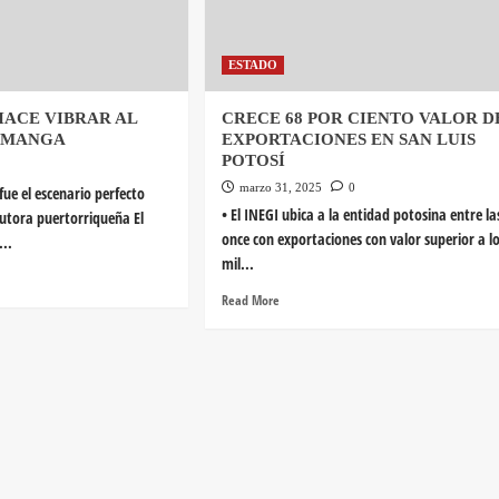
ESTADO
HACE VIBRAR AL
CRECE 68 POR CIENTO VALOR D
AMANGA
EXPORTACIONES EN SAN LUIS
POTOSÍ
marzo 31, 2025
0
fue el escenario perfecto
• El INEGI ubica a la entidad potosina entre la
autora puertorriqueña El
once con exportaciones con valor superior a lo
...
mil...
Read More