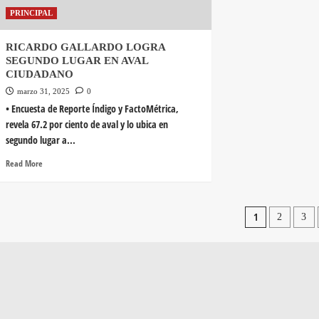
PRINCIPAL
RICARDO GALLARDO LOGRA
SEGUNDO LUGAR EN AVAL
CIUDADANO
marzo 31, 2025
0
• Encuesta de Reporte Índigo y FactoMétrica,
revela 67.2 por ciento de aval y lo ubica en
segundo lugar a...
Read More
1
2
3