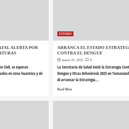
ESTADO
ATAL ALERTA POR
ARRANCA EL ESTADO ESTRATEG
ATURAS
CONTRA EL DENGUE
marzo 31, 2025
0
n Civil, se esperan
La Secretaría de Salud inició la Estrategia Cont
ados en zona huasteca y de
Dengue y Otras Arbovirosis 2025 en Tamazunc
Al arrancar la Estrategia...
Read More