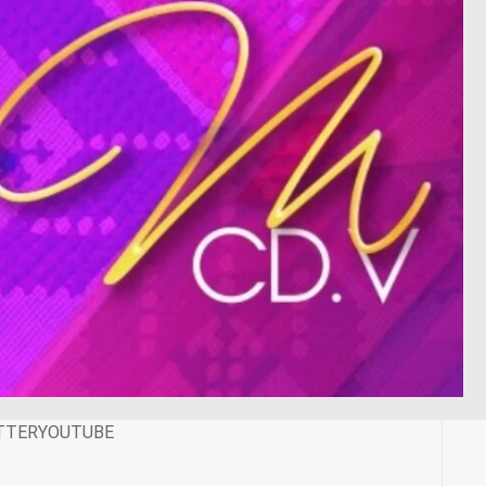
TTER
YOUTUBE