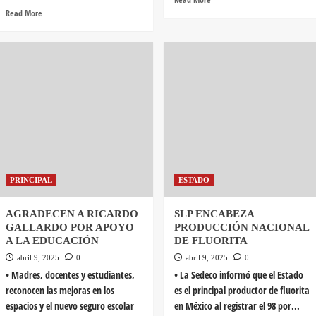
Read More
PRINCIPAL
ESTADO
AGRADECEN A RICARDO
SLP ENCABEZA
GALLARDO POR APOYO
PRODUCCIÓN NACIONAL
A LA EDUCACIÓN
DE FLUORITA
abril 9, 2025
0
abril 9, 2025
0
• Madres, docentes y estudiantes,
• La Sedeco informó que el Estado
reconocen las mejoras en los
es el principal productor de fluorita
espacios y el nuevo seguro escolar
en México al registrar el 98 por...