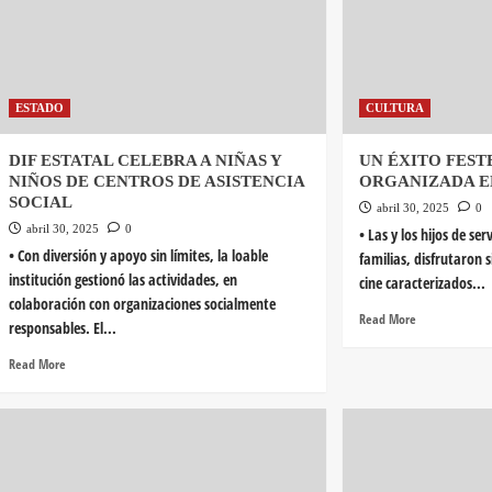
ESTADO
CULTURA
DIF ESTATAL CELEBRA A NIÑAS Y
UN ÉXITO FEST
NIÑOS DE CENTROS DE ASISTENCIA
ORGANIZADA E
SOCIAL
abril 30, 2025
0
abril 30, 2025
0
• Las y los hijos de ser
• Con diversión y apoyo sin límites, la loable
familias, disfrutaron s
institución gestionó las actividades, en
cine caracterizados...
colaboración con organizaciones socialmente
Read More
responsables. El...
Read More