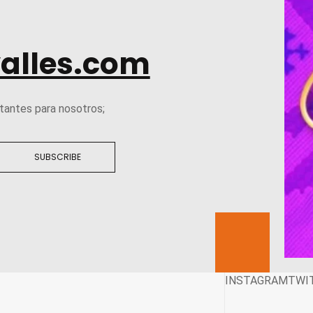
alles.com
tantes para nosotros;
SUBSCRIBE
INSTAGRAM
TWI