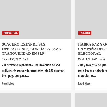
PRINCIPAL
ESTADO
SUACERO EXPANDE SUS
HABRÁ PAZ Y 
OPERACIONES, CONFÍA EN PAZ Y
CAMPAÑA DEL 
TRANQUILIDAD EN SLP
ELECTORAL
abril 30, 2025
0
abril 30, 2025
0
• El proyecto representa una inversión de 750
• Hay garantía de que
millones de pesos y la generación de 550 empleos
para llevar a cabo la e
bien pagados para...
El Gobierno...
Read More
Read More