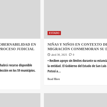
ESTADO
GOBERNABILIDAD EN
NIÑAS Y NIÑOS EN CONTEXTO D
PROCESO JUDICIAL
MIGRACIÓN CONMEMORAN SU 
abril 30, 2025
0
• Reciben apoyo sin límites durante su estanci
 habrá recurso disponible
la entidad. El Gobierno del Estado de San Luis
lección en los 59 municipios.
Potosí a...
Read More