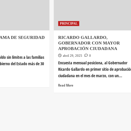
PRINCIPAL
AMA DE SEGURIDAD
RICARDO GALLARDO,
GOBERNADOR CON MAYOR
APROBACIÓN CIUDADANA
abril 29, 2025
0
do sin límites a las familias
Encuesta mensual posiciona, al Gobernador
bierno del Estado más de 30
Ricardo Gallardo en primer sitio de aprobació
ciudadana en el mes de marzo, con un...
Read More