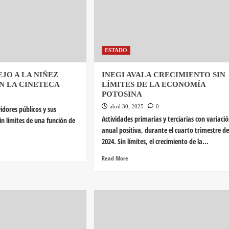
ESTADO
EJO A LA NIÑEZ
INEGI AVALA CRECIMIENTO SIN
N LA CINETECA
LÍMITES DE LA ECONOMÍA
POTOSINA
abril 30, 2025
0
vidores públicos y sus
Actividades primarias y terciarias con variaci
in límites de una función de
anual positiva, durante el cuarto trimestre de
2024. Sin límites, el crecimiento de la...
Read More