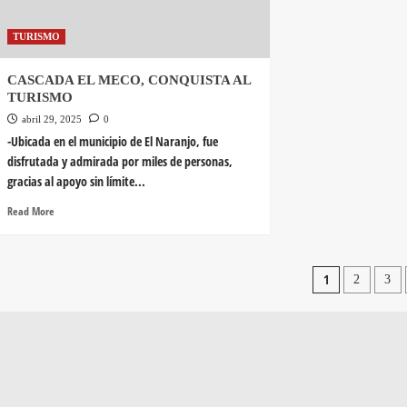
TURISMO
CASCADA EL MECO, CONQUISTA AL
TURISMO
abril 29, 2025
0
-Ubicada en el municipio de El Naranjo, fue
disfrutada y admirada por miles de personas,
gracias al apoyo sin límite...
Read More
1
2
3