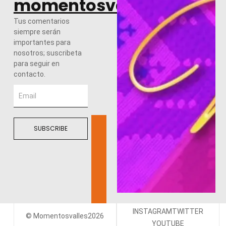
momentosvalles.com
Tus comentarios
siempre serán
importantes para
nosotros; suscribeta
para seguir en
contacto.
SUBSCRIBE
INSTAGRAM
TWITTER
© Momentosvalles2026
YOUTUBE