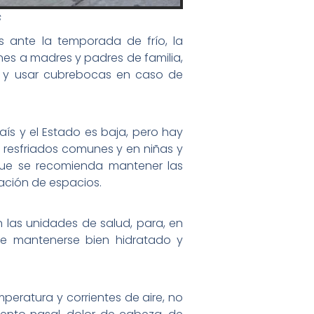
s
s ante la temporada de frío, la
nes a madres y padres de familia,
s y usar cubrebocas en caso de
ís y el Estado es baja, pero hay
 resfriados comunes y en niñas y
o que se recomienda mantener las
ación de espacios.
las unidades de salud, para, en
te mantenerse bien hidratado y
peratura y corrientes de aire, no