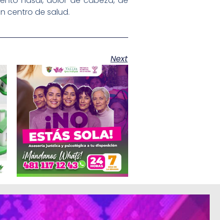
miento nasal, dolor de cabeza, de
n centro de salud.
Next