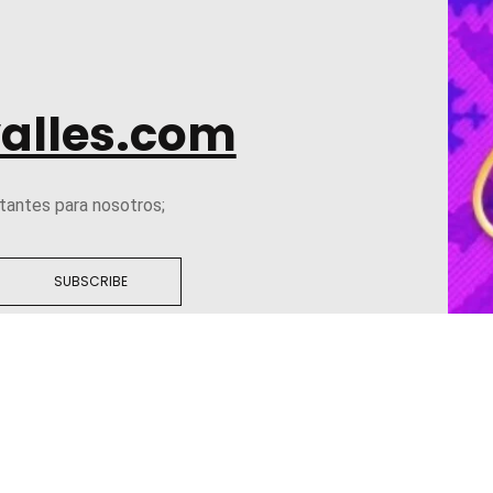
alles.com
tantes para nosotros;
SUBSCRIBE
INSTAGRAM
TWI