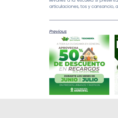
llevarles a la escuela si presen
articulaciones, tos y cansancio,
Previous