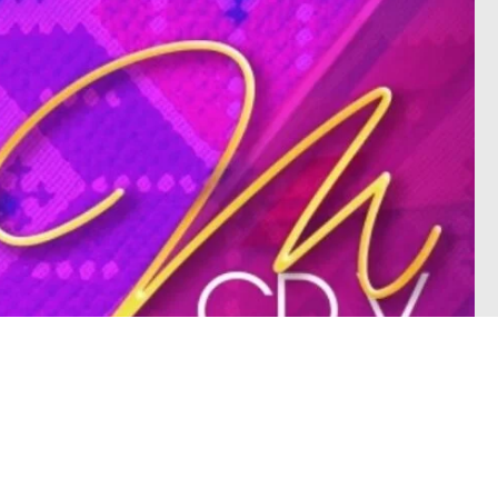
TTER
YOUTUBE