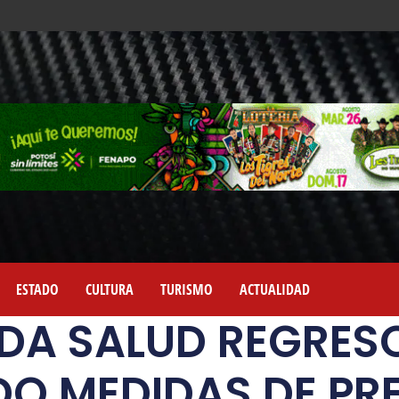
ESTADO
CULTURA
TURISMO
ACTUALIDAD
DA SALUD REGRESO
DO MEDIDAS DE PR