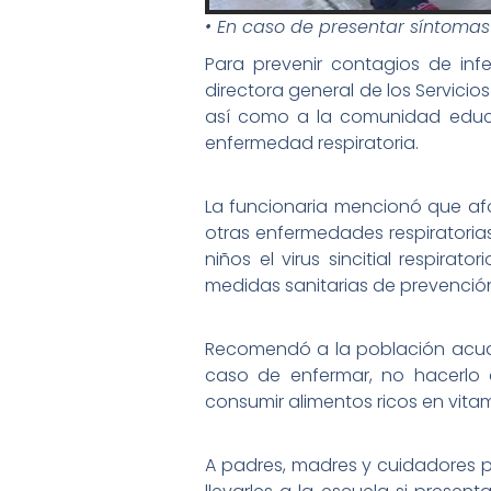
• En caso de presentar síntomas
Para prevenir contagios de inf
directora general de los Servici
así como a la comunidad educa
enfermedad respiratoria.
La funcionaria mencionó que afo
otras enfermedades respiratoria
niños el virus sincitial respir
medidas sanitarias de prevenció
Recomendó a la población acudi
caso de enfermar, no hacerlo 
consumir alimentos ricos en vitam
A padres, madres y cuidadores pi