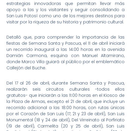
estrategias innovadoras que permitan llevar más
apoyo a las y los visitantes y seguir consolidando a
San Luis Potosí como uno de los mejores destinos para
visitar por la riqueza de su historia y patrimonio cultural.
Detalló que, para comprender la importancia de las
fiestas de Semana Santa y Pascua, el 11 de abril iniciará
un recorrido inaugural a las 14:00 horas en la avenida
Damián Carmona, esquina con Manuel Altamirano,
donde Marco Villa guiará al público por el emblemático
Callejón del Buche.
Del 17 al 26 de abril, durante Semana Santa y Pascua,
realizarán seis circuitos culturales -todos ellos
gratuitos- que iniciarán a las 11:00 horas en el Kiosco de
la Plaza de Armas, excepto el 21 de abril, que incluye un
recorrido adicional a las 18:00 horas, con rutas únicas
por el Corazón de San Luis (17, 21 y 23 de abril), San Luis
Monumental (18 y 24 de abril), Del Virreinato al Porfiriato
(19 de abril), Carmelita (20 y 25 de abril), San Luis