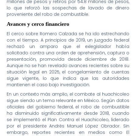
millones de pesos y retiros por 54.8 millones de pesos,
lo que reforzó las sospechas de lavado de dinero
proveniente del robo de combustible.
Avances y cerco financiero
El cerco sobre Romero Calzada se ha ido estrechando
con el tiempo. A principios de 2019, un juzgado federal
rechazó un amparo que el exlegislador había
solicitado contra una orden de aprehensión, captura o
presentación, promovida desde diciembre de 2018.
Aunque no se han revelado avances recientes sobre su
situación legal en 2025, el congelamiento de cuentas
sigue vigente, lo que indica que las autoridades
mantienen el caso bajo investigación.
En un contexto más amplio, el combate al huachicoleo
sigue siendo un tema relevante en México. Según datos
oficiales del gobierno federal, el robo de combustible
ha disminuido significativamente desde 2018, cuando
se implementó el Plan Contra el Huachicoleo, liderado
por el presidente Andrés Manuel López Obrador. Sin
embargo, reportes recientes en medios como El