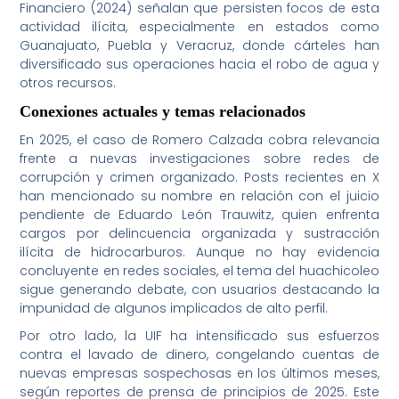
Financiero (2024) señalan que persisten focos de esta
actividad ilícita, especialmente en estados como
Guanajuato, Puebla y Veracruz, donde cárteles han
diversificado sus operaciones hacia el robo de agua y
otros recursos.
Conexiones actuales y temas relacionados
En 2025, el caso de Romero Calzada cobra relevancia
frente a nuevas investigaciones sobre redes de
corrupción y crimen organizado. Posts recientes en X
han mencionado su nombre en relación con el juicio
pendiente de Eduardo León Trauwitz, quien enfrenta
cargos por delincuencia organizada y sustracción
ilícita de hidrocarburos. Aunque no hay evidencia
concluyente en redes sociales, el tema del huachicoleo
sigue generando debate, con usuarios destacando la
impunidad de algunos implicados de alto perfil.
Por otro lado, la UIF ha intensificado sus esfuerzos
contra el lavado de dinero, congelando cuentas de
nuevas empresas sospechosas en los últimos meses,
según reportes de prensa de principios de 2025. Este